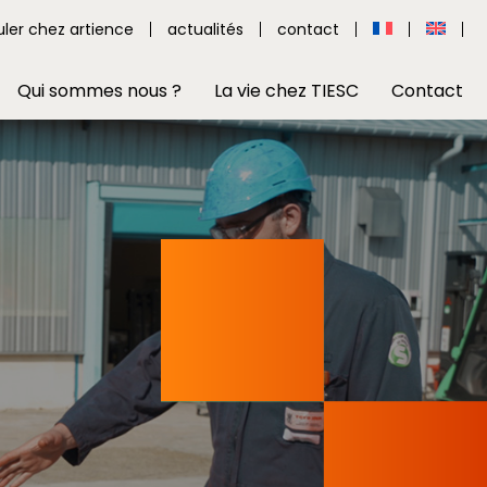
uler chez artience
actualités
contact
Qui sommes nous ?
La vie chez TIESC
Contact