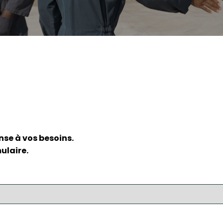
se à vos besoins.
ulaire.