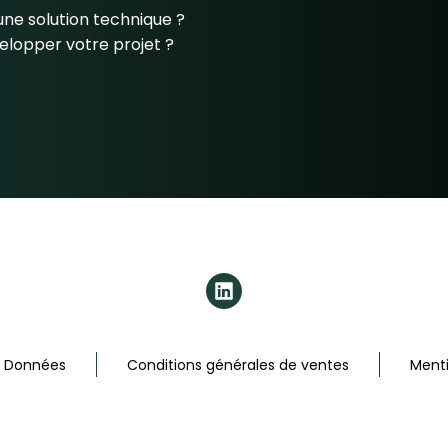
ne solution technique ?
elopper votre projet ?
s Données
Conditions générales de ventes
Menti