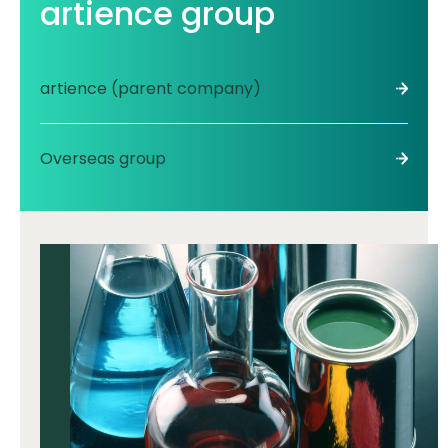
artience group
artience (parent company)
Overseas group