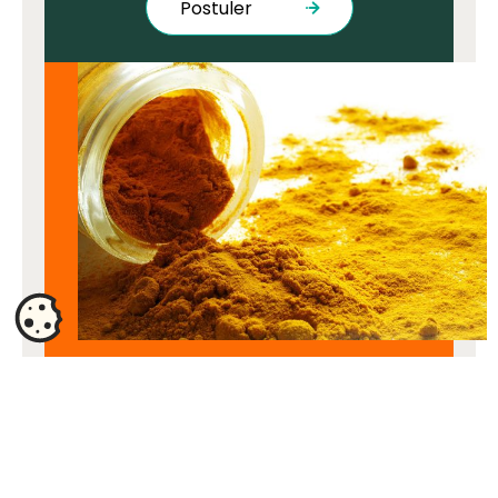
Postuler
Index égalité
professionnelle