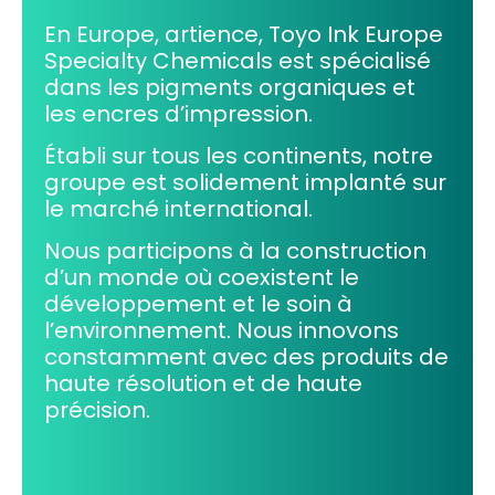
En Europe, artience, Toyo Ink Europe
Specialty Chemicals est spécialisé
dans les pigments organiques et
les encres d’impression.
Établi sur tous les continents, notre
groupe est solidement implanté sur
le marché international.
Nous participons à la construction
d’un monde où coexistent le
développement et le soin à
l’environnement. Nous innovons
constamment avec des produits de
haute résolution et de haute
précision.