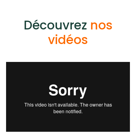
Découvrez
nos
vidéos