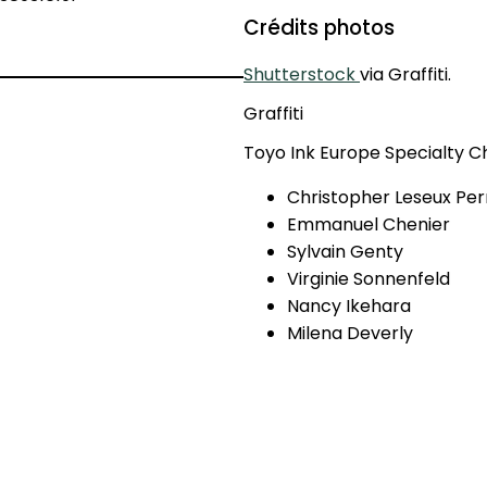
Crédits photos
Shutterstock
via Graffiti.
Graffiti
Toyo Ink Europe Specialty C
Christopher Leseux Per
Emmanuel Chenier
Sylvain Genty
Virginie Sonnenfeld
Nancy Ikehara
Milena Deverly