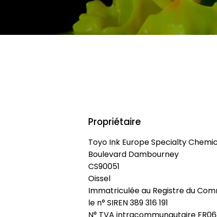
Propriétaire
Toyo Ink Europe Specialty Chemica
Boulevard Dambourney
CS90051
Oissel
Immatriculée au Registre du Com
le n° SIREN 389 316 191
N° TVA intracommunautaire FR06