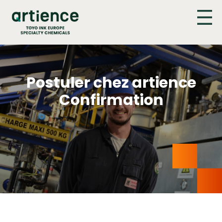
Panneau de gestion des cookies
Postuler chez artience
Confirmation